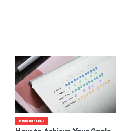
Miscellaneous