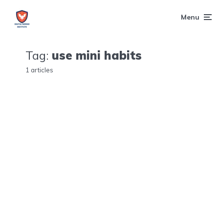
Menu
Tag:
use mini habits
1 articles